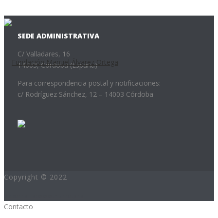
SEDE ADMINISTRATIVA
C/ Valladares, 16
14003, Córdoba (España)
Para correspondencia postal y notificaciones:
c/ Rodríguez Sánchez, 12 – 14003 Córdoba
Copyright © 2022
Desarrollo:www.hurra.pro
Contacto