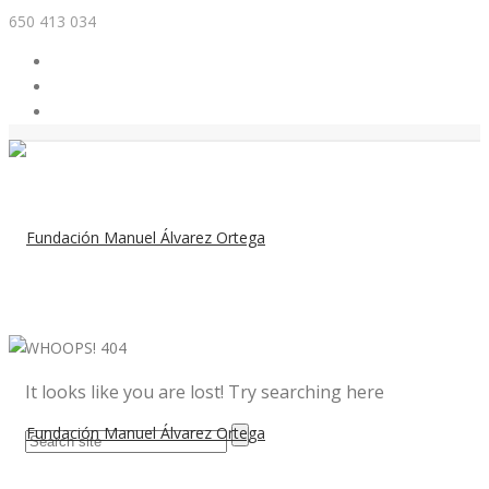
650 413 034
WHOOPS!
404
It looks like you are lost! Try searching here