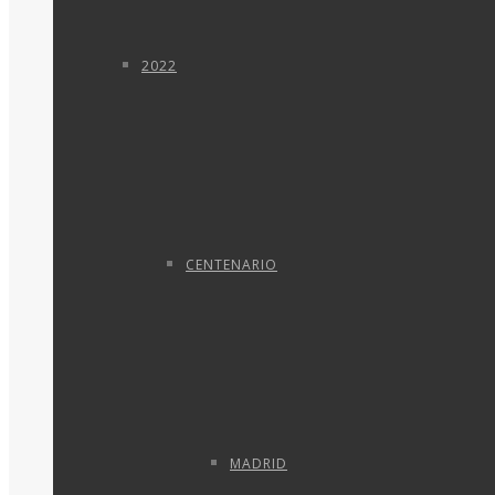
2022
CENTENARIO
MADRID