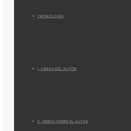
CRONOLOGÍA
I. OBRAS DEL AUTOR
II. OBRAS SOBRE EL AUTOR