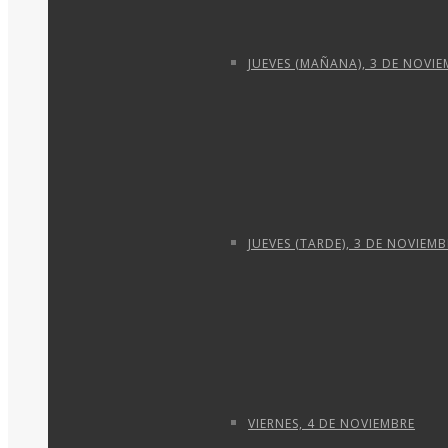
JUEVES (MAÑANA), 3 DE NOVI
JUEVES (TARDE), 3 DE NOVIEMB
VIERNES, 4 DE NOVIEMBRE