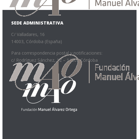
SEDE ADMINISTRATIVA
C/ Valladares, 16
14003, Córdoba (España)
Para correspondencia postal y notificaciones:
c/ Rodríguez Sánchez, 12 – 14003 Córdoba