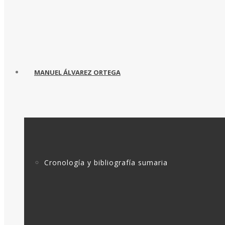
MANUEL ÁLVAREZ ORTEGA
Cronología y bibliografía sumaria