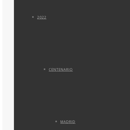
2022
CENTENARIO
MADRID