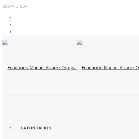
650 413 034
LA FUNDACIÓN