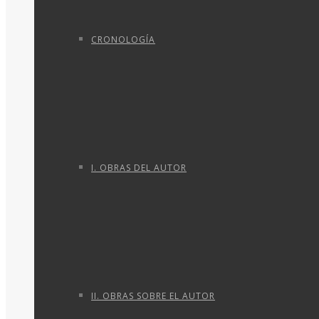
CRONOLOGÍA
I. OBRAS DEL AUTOR
II. OBRAS SOBRE EL AUTOR