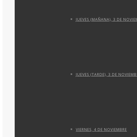
JUEVES (MAÑANA), 3 DE NOVI
JUEVES (TARDE), 3 DE NOVIEMB
VIERNES, 4 DE NOVIEMBRE