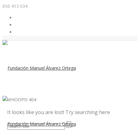
650 413 034
WHOOPS!
404
It looks like you are lost! Try searching here