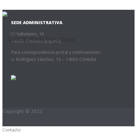
SEDE ADMINISTRATIVA
C/ Valladares, 16
14003, Córdoba (España)
Para correspondencia postal y notificaciones:
c/ Rodríguez Sánchez, 12 – 14003 Córdoba
Copyright © 2022
Desarrollo:www.hurra.pro
Contacto