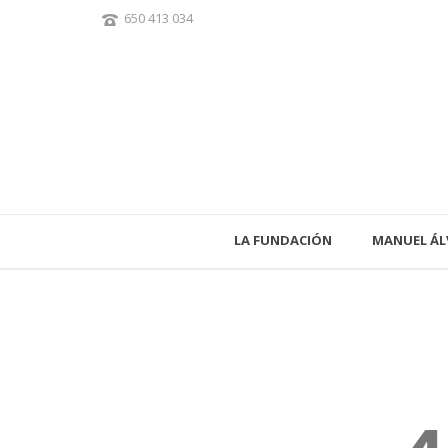
650 413 034
LA FUNDACIÓN
MANUEL ÁL