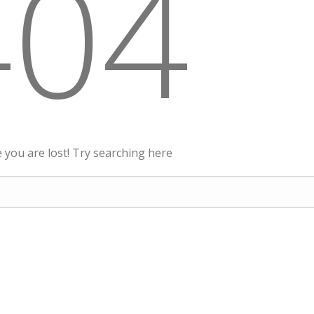
404
ke you are lost! Try searching here