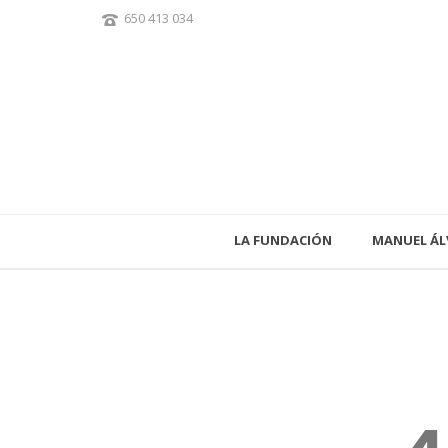
650 413 034
LA FUNDACIÓN
MANUEL ÁL