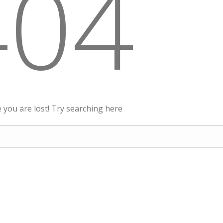
404
ke you are lost! Try searching here