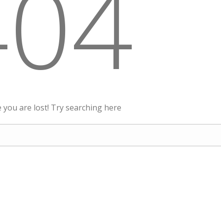
404
ke you are lost! Try searching here