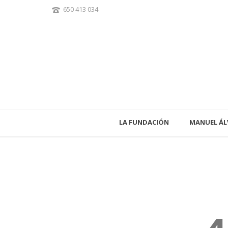
650 413 034
LA FUNDACIÓN
MANUEL ÁL