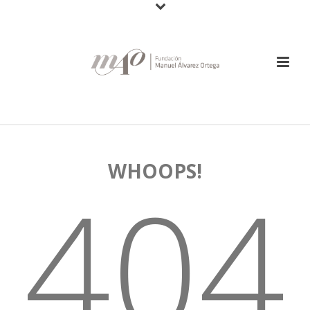
WHOOPS!
404