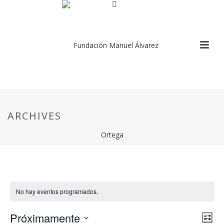
ARCHIVES
HOME
/
No hay eventos programados.
N
N
Próximamente
Lista