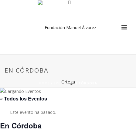
EN CÓRDOBA
HOME
/
EVENTO
/ EN CÓRDOBA
« Todos los Eventos
Este evento ha pasado.
En Córdoba