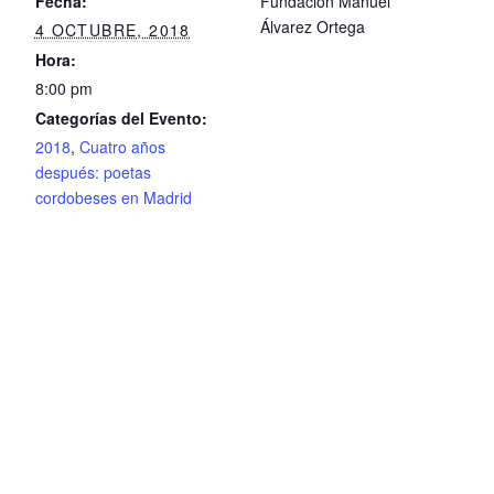
Fecha:
Fundación Manuel
Álvarez Ortega
4 OCTUBRE, 2018
Hora:
8:00 pm
Categorías del Evento:
2018
,
Cuatro años
después: poetas
cordobeses en Madrid