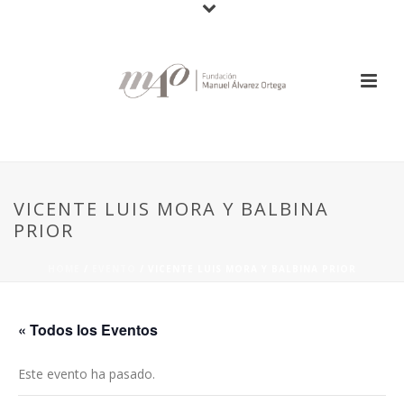
VICENTE LUIS MORA Y BALBINA
PRIOR
HOME
/
EVENTO
/ VICENTE LUIS MORA Y BALBINA PRIOR
« Todos los Eventos
Este evento ha pasado.