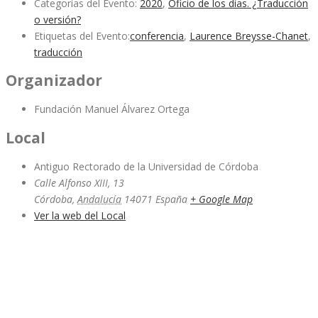
Categorías del Evento:
2020
,
Oficio de los días. ¿Traducción
o versión?
Etiquetas del Evento:
conferencia
,
Laurence Breysse-Chanet
,
traducción
Organizador
Fundación Manuel Álvarez Ortega
Local
Antiguo Rectorado de la Universidad de Córdoba
Calle Alfonso XIII, 13
Córdoba
,
Andalucía
14071
España
+ Google Map
Ver la web del Local