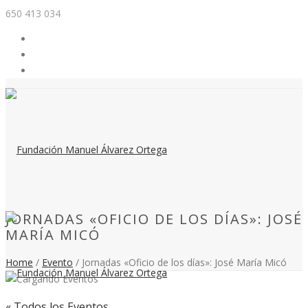
650 413 034
JORNADAS «OFICIO DE LOS DÍAS»: JOSÉ
MARÍA MICÓ
Home
/
Evento
/ Jornadas «Oficio de los días»: José María Micó
« Todos los Eventos