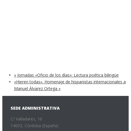
«
Jornadas «Oficio de los días»: Lectura poética bilingüe
«Hieren todas». Homenaje de hispanistas internacionales a
Manuel Álvarez Ortega
»
SEDE ADMINISTRATIVA
C/ Valladares, 16
14003, Córdoba (España)