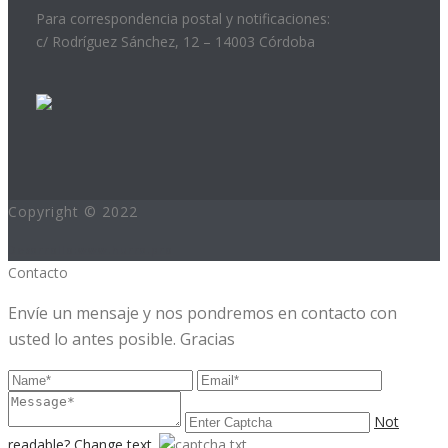
Para correspondencia postal y notificaciones:
c/ Rodríguez Sánchez, 12 – 14003 Córdoba
Copyright © 2022
Desarrollo:www.hurra.pro
Contacto
Envíe un mensaje y nos pondremos en contacto con
usted lo antes posible. Gracias
Not
readable? Change text.