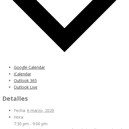
Google Calendar
iCalendar
Outlook 365
Outlook Live
Detalles
Fecha:
6 marzo, 2020
Hora:
7:30 pm - 9:00 pm