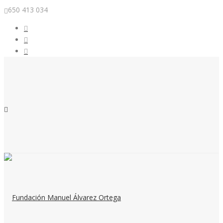
650 413 034