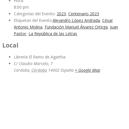
Hora:
8:00 pm
Categorías del Evento:
2023
,
Centenario 2023
Etiquetas del Evento:
Alejandro López Andrada
,
César
Antonio Molina
,
Fundación Manuel Álvarez Ortega
,
Juan
Pastor
,
La República de las Letras
Local
Librería El Reino de Agartha
C/ Claudio Marcelo, 7
Córdoba
,
Córdoba
14002
España
+ Google Map