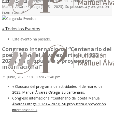
Home
/
Evento
/ Congreso internacional “Centenario del poeta
Manuel Álvarez Ortega (1923 – 2023). Su propuesta y proyección
internacional”
« Todos los Eventos
Este evento ha pasado.
Congreso internacional “Centenario del
poeta Manuel Álvarez Ortega (1923 –
2023). Su propuesta y proyección
internacional”
21 junio, 2023 / 10:00 am
-
5:40 pm
«
Clausura del programa de actividades: 4 de marzo de
2023. Manuel Álvarez Ortega: Su centenario.
Congreso internacional “Centenario del poeta Manuel
Álvarez Ortega (1923 – 2023). Su propuesta y proyección
internacional”
»