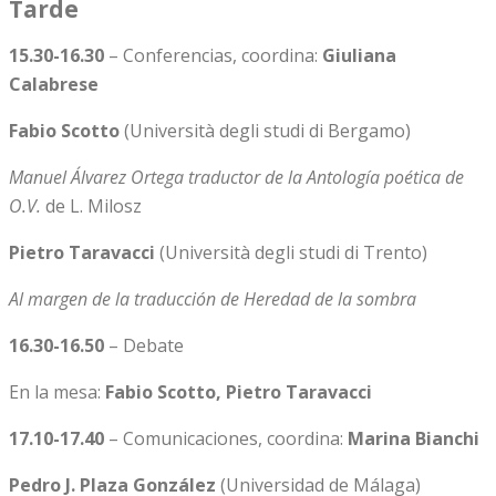
Tarde
15.30-16.30
– Conferencias, coordina:
Giuliana
Calabrese
Fabio Scotto
(Università degli studi di Bergamo)
Manuel Álvarez Ortega traductor de la Antología poética de
O.V.
de L. Milosz
Pietro Taravacci
(Università degli studi di Trento)
Al margen de la traducción de Heredad de la sombra
16.30-16.50
– Debate
En la mesa:
Fabio Scotto, Pietro Taravacci
17.10-17.40
– Comunicaciones, coordina:
Marina Bianchi
Pedro J. Plaza González
(Universidad de Málaga)