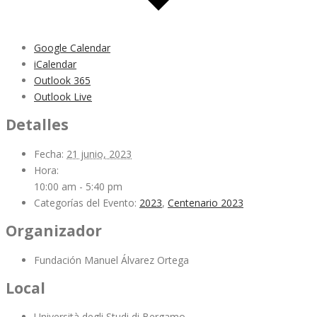
Google Calendar
iCalendar
Outlook 365
Outlook Live
Detalles
Fecha:
21 junio, 2023
Hora:
10:00 am - 5:40 pm
Categorías del Evento:
2023
,
Centenario 2023
Organizador
Fundación Manuel Álvarez Ortega
Local
Università degli Studi di Bergamo