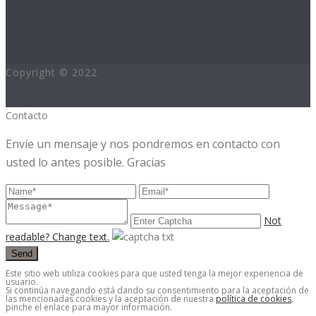
Copyright © 2022
Desarrollo:www.hurra.pro
Contacto
Envíe un mensaje y nos pondremos en contacto con
usted lo antes posible. Gracias
Not
readable? Change text.
Send
Este sitio web utiliza cookies para que usted tenga la mejor experiencia de
usuario.
Si continúa navegando está dando su consentimiento para la aceptación de
las mencionadas cookies y la aceptación de nuestra
política de cookies
,
pinche el enlace para mayor información.