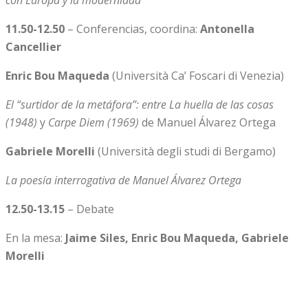
con Europa y la modernidad
11.50-12.50
– Conferencias, coordina:
Antonella
Cancellier
Enric Bou Maqueda
(Università Ca’ Foscari di Venezia)
El “surtidor de la metáfora”: entre La huella de las cosas
(1948)
y
Carpe Diem (1969)
de Manuel Álvarez Ortega
Gabriele Morelli
(Università degli studi di Bergamo)
La poesía interrogativa de Manuel Álvarez Ortega
12.50-13.15
– Debate
En la mesa:
Jaime Siles, Enric Bou Maqueda, Gabriele
Morelli