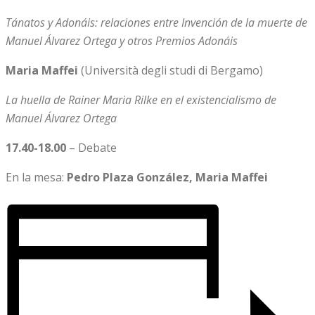
Tánatos y Adonáis: relaciones entre Invención de la muerte de
Manuel Álvarez Ortega y otros Premios Adonáis
Maria Maffei
(Università degli studi di Bergamo)
La huella de Rainer Maria Rilke en el existencialismo de
Manuel Álvarez Ortega
17.40-18.00
– Debate
En la mesa:
Pedro Plaza González, Maria Maffei