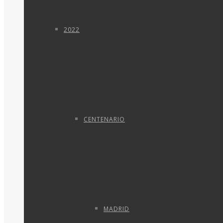
2022
CENTENARIO
MADRID