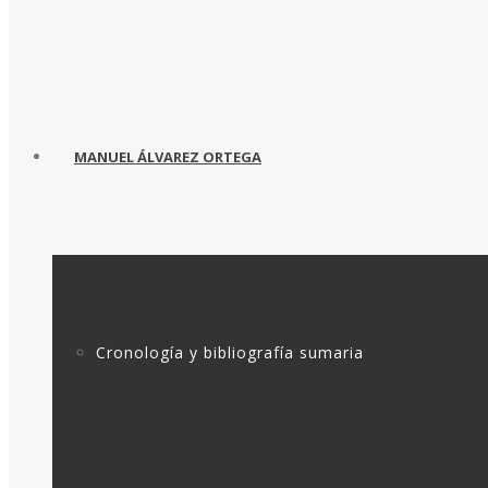
MANUEL ÁLVAREZ ORTEGA
Cronología y bibliografía sumaria