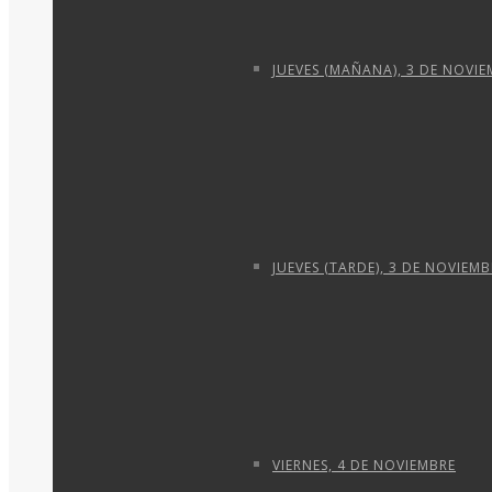
JUEVES (MAÑANA), 3 DE NOVI
JUEVES (TARDE), 3 DE NOVIEMB
VIERNES, 4 DE NOVIEMBRE