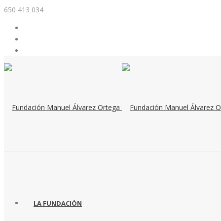
650 413 034
LA FUNDACIÓN