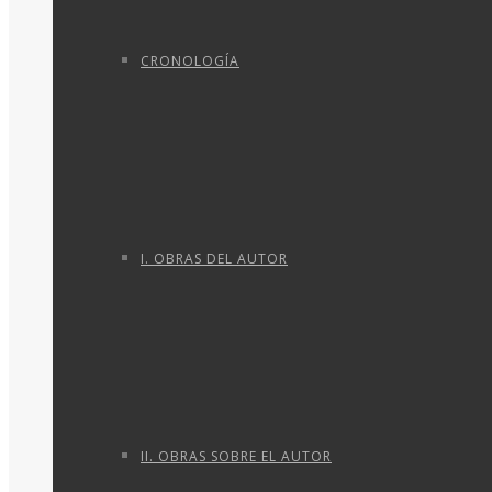
CRONOLOGÍA
I. OBRAS DEL AUTOR
II. OBRAS SOBRE EL AUTOR