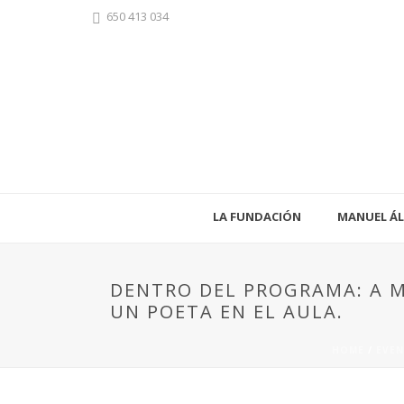
650 413 034
LA FUNDACIÓN
MANUEL ÁL
DENTRO DEL PROGRAMA: A M
UN POETA EN EL AULA.
HOME
/
EVE