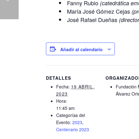
Fanny Rubio
(catedrática em
María José Gómez Cejas
(pr
José Rafael Dueñas
(directo
Añadir al calendario
DETALLES
ORGANIZADO
Fecha:
19 ABRIL,
Fundación 
2023
Álvarez Ort
Hora:
11:45 am
Categorías del
Evento:
2023
,
Centenario 2023