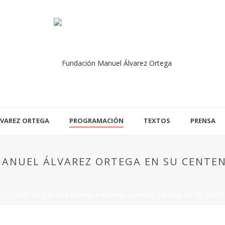
VAREZ ORTEGA
PROGRAMACIÓN
TEXTOS
PRENSA
ANUEL ÁLVAREZ ORTEGA EN SU CENTENA
NTO
/ DENTRO DEL PROGRAMA: A MANUEL ÁLVAREZ ORTEGA EN SU CENTENA