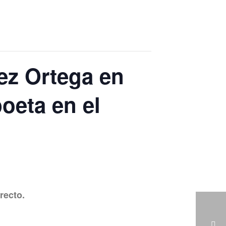
ez Ortega en
poeta en el
recto.