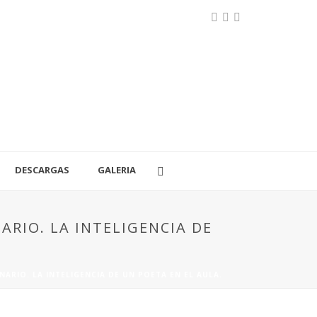
DESCARGAS
GALERIA
RIO. LA INTELIGENCIA DE
RIO. LA INTELIGENCIA DE UN POETA EN EL AULA.