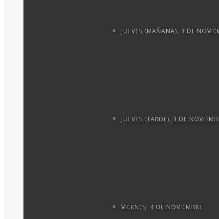
JUEVES (MAÑANA), 3 DE NOVI
JUEVES (TARDE), 3 DE NOVIEMB
VIERNES, 4 DE NOVIEMBRE