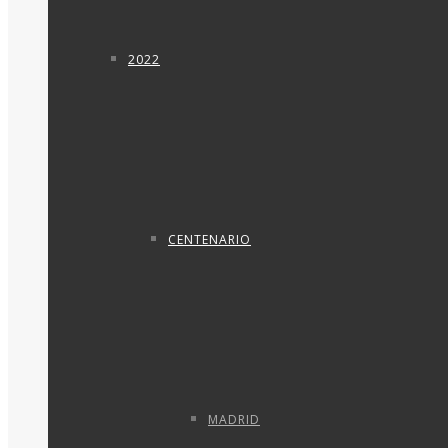
2022
CENTENARIO
MADRID