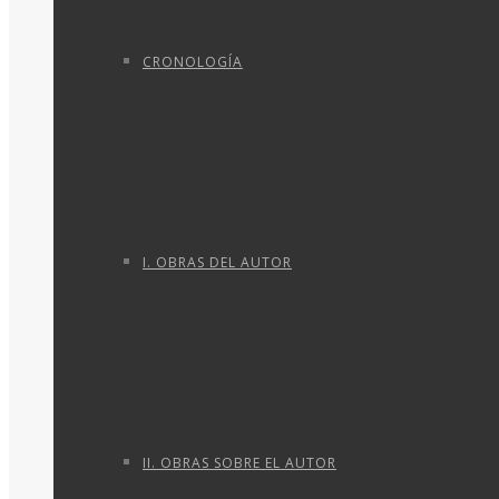
CRONOLOGÍA
I. OBRAS DEL AUTOR
II. OBRAS SOBRE EL AUTOR