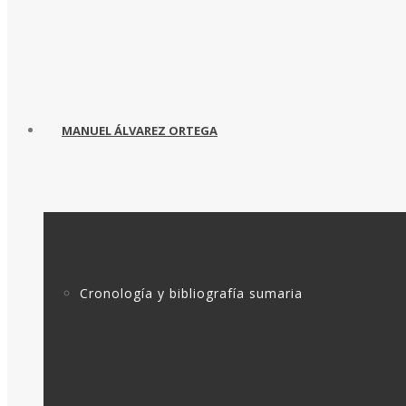
MANUEL ÁLVAREZ ORTEGA
Cronología y bibliografía sumaria