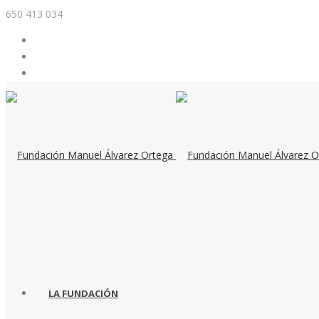
650 413 034
LA FUNDACIÓN