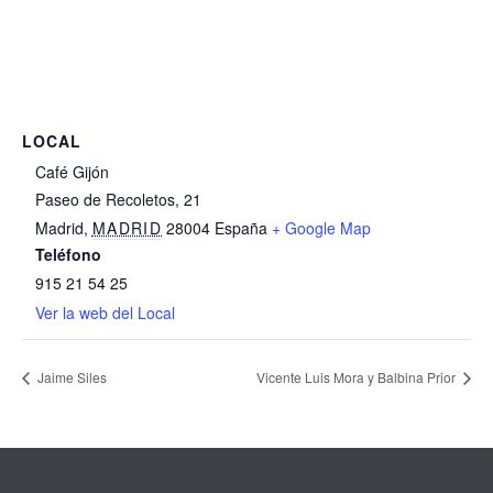
LOCAL
Café Gijón
Paseo de Recoletos, 21
Madrid
,
MADRID
28004
España
+ Google Map
Teléfono
915 21 54 25
Ver la web del Local
Jaime Siles
Vicente Luis Mora y Balbina Prior