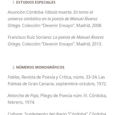
ESTUDIOS ESPECIALES
Asunción Córdoba:
Fábula muerta. En torno al
universo simbólico en la poesía de Manuel Álvarez
Ortega.
Colección “Devenir Ensayo”. Madrid, 2008.
Francisco Ruiz Soriano:
La poesía de Manuel Álvarez
Ortega.
Colección “Devenir Ensayo”. Madrid, 2013.
NÚMEROS MONOGRÁFICOS
Fablas
, Revista de Poesía y Crítica, núms. 33-34. Las
Palmas de Gran Canaria, septiembre-octubre, 1972.
Antorcha de Paja
, Pliego de Poesía núm. III. Córdoba,
febrero, 1974.
Culturas
, Suplemento del diario “Córdoba”. Córdoba,