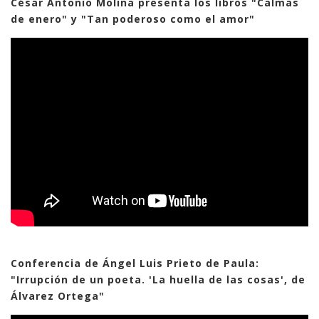
César Antonio Molina presenta los libros "Calmas
de enero" y "Tan poderoso como el amor"
Conferencia de Ángel Luis Prieto de Paula:
"Irrupción de un poeta. 'La huella de las cosas', de
Álvarez Ortega"