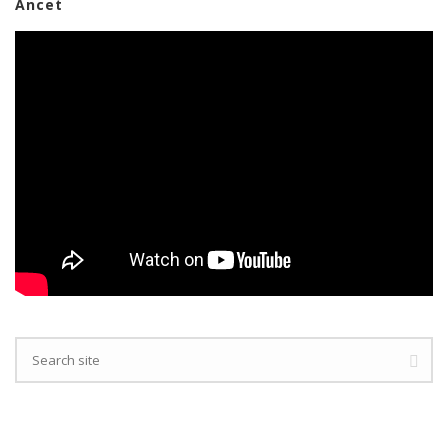
Ancet