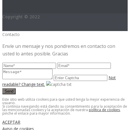
Copyright © 2022
Desarrollo:www.hurra.pro
Contacto
Envíe un mensaje y nos pondremos en contacto con
usted lo antes posible. Gracias
Not
readable? Change text.
Send
Este sitio web utiliza cookies para que usted tenga la mejor experiencia de
usuario.
Si continúa navegando está dando su consentimiento para la aceptación de
las mencionadas cookies y la aceptación de nuestra
política de cookies
,
pinche el enlace para mayor información.
ACEPTAR
Aviso de cookies