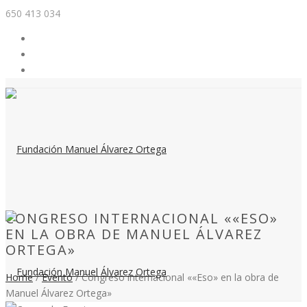
650 413 034
CONGRESO INTERNACIONAL ««ESO»
EN LA OBRA DE MANUEL ÁLVAREZ
ORTEGA»
Home
/
Evento
/ Congreso internacional ««Eso» en la obra de
Manuel Álvarez Ortega»