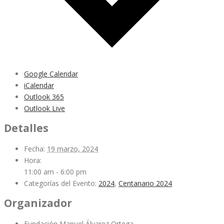
Google Calendar
iCalendar
Outlook 365
Outlook Live
Detalles
Fecha:
19 marzo, 2024
Hora:
11:00 am - 6:00 pm
Categorías del Evento:
2024
,
Centanario 2024
Organizador
Fundación Manuel Álvarez Ortega