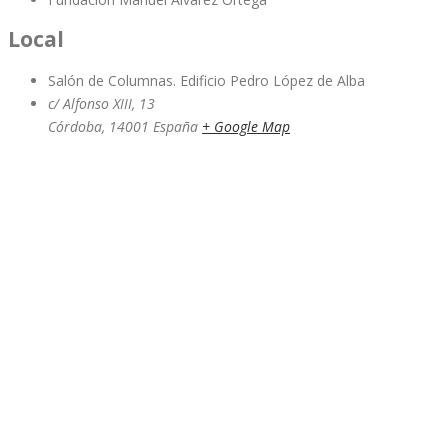
Local
Salón de Columnas. Edificio Pedro López de Alba
c/ Alfonso XIII, 13
Córdoba
,
14001
España
+ Google Map