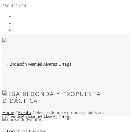
650 413 034
MESA REDONDA Y PROPUESTA
DIDÁCTICA
Home
/
Evento
/ Mesa redonda y propuesta didáctica
« Todos los Eventos