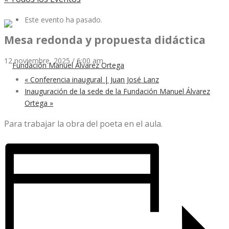
Este evento ha pasado.
Mesa redonda y propuesta didáctica
12 noviembre, 2025 / 6:00 am
«
Conferencia inaugural | Juan José Lanz
Inauguración de la sede de la Fundación Manuel Álvarez
Ortega
»
Para trabajar la obra del poeta en el aula.