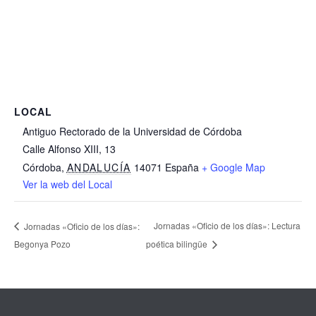
LOCAL
Antiguo Rectorado de la Universidad de Córdoba
Calle Alfonso XIII, 13
Córdoba
,
ANDALUCÍA
14071
España
+ Google Map
Ver la web del Local
Jornadas «Oficio de los días»: Lectura
Jornadas «Oficio de los días»:
Begonya Pozo
poética bilingüe