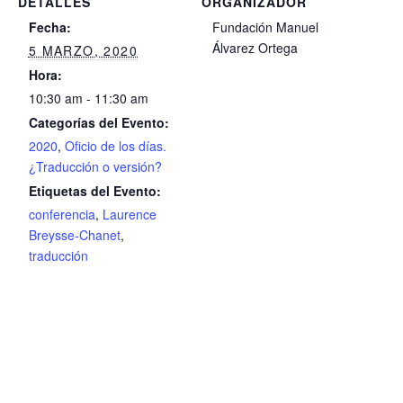
DETALLES
ORGANIZADOR
Fecha:
Fundación Manuel
Álvarez Ortega
5 MARZO, 2020
Hora:
10:30 am - 11:30 am
Categorías del Evento:
2020
,
Oficio de los días.
¿Traducción o versión?
Etiquetas del Evento:
conferencia
,
Laurence
Breysse-Chanet
,
traducción