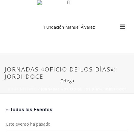
JORNADAS «OFICIO DE LOS DÍAS»:
JORDI DOCE
HOME
/
EVENTO
/ JORNADAS «OFICIO DE LOS DÍAS»: JORDI DOCE
« Todos los Eventos
Este evento ha pasado.