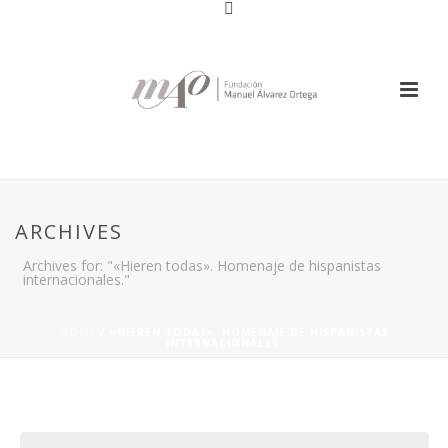
ARCHIVES
Archives for: "«Hieren todas». Homenaje de hispanistas
internacionales."
HOME
/
«HIEREN TODAS». HOMENAJE DE HISPANISTAS
INTERNACIONALES.