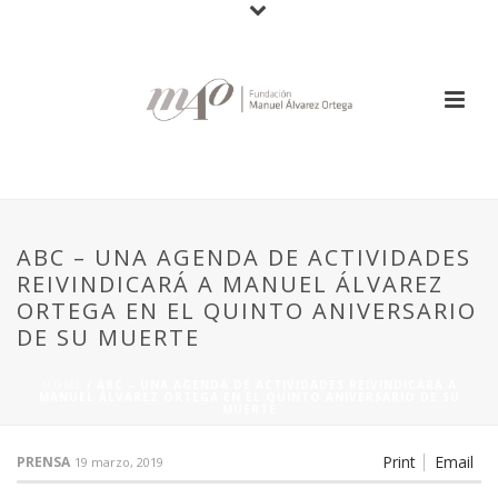
ABC – UNA AGENDA DE ACTIVIDADES
REIVINDICARÁ A MANUEL ÁLVAREZ
ORTEGA EN EL QUINTO ANIVERSARIO
DE SU MUERTE
HOME
/
ABC – UNA AGENDA DE ACTIVIDADES REIVINDICARÁ A
MANUEL ÁLVAREZ ORTEGA EN EL QUINTO ANIVERSARIO DE SU
MUERTE
Print
Email
PRENSA
19 marzo, 2019