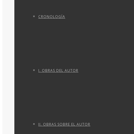
CRONOLOGÍA
I. OBRAS DEL AUTOR
II. OBRAS SOBRE EL AUTOR