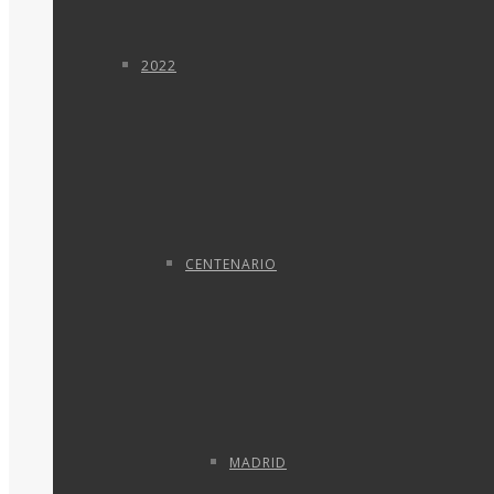
2022
CENTENARIO
MADRID