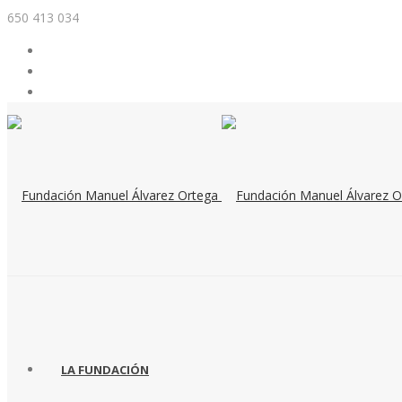
650 413 034
LA FUNDACIÓN