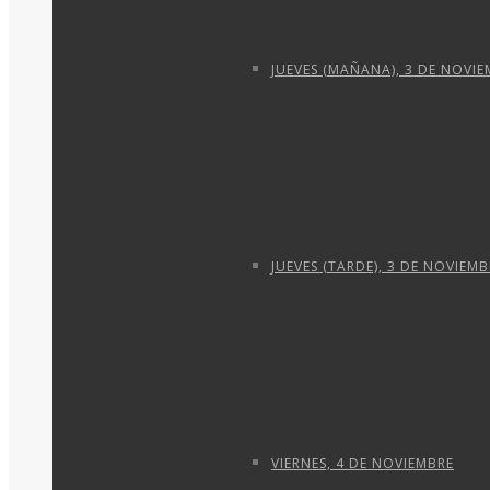
JUEVES (MAÑANA), 3 DE NOVI
JUEVES (TARDE), 3 DE NOVIEMB
VIERNES, 4 DE NOVIEMBRE