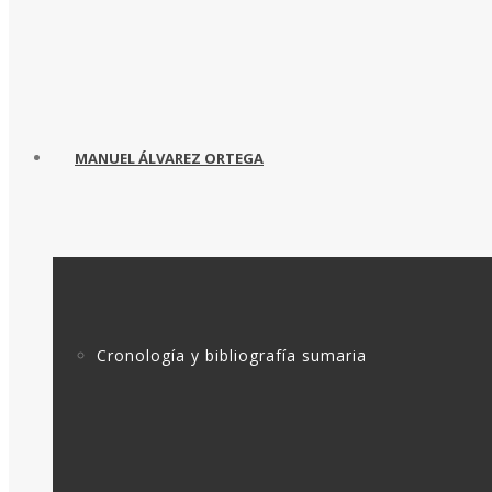
MANUEL ÁLVAREZ ORTEGA
Cronología y bibliografía sumaria