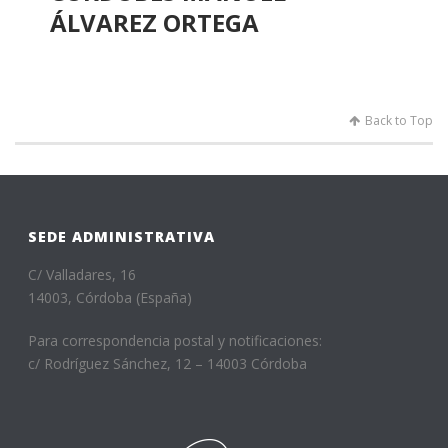
ÁLVAREZ ORTEGA
Back to Top
SEDE ADMINISTRATIVA
C/ Valladares, 16
14003, Córdoba (España)
Para correspondencia postal y notificaciones:
c/ Rodríguez Sánchez, 12 – 14003 Córdoba