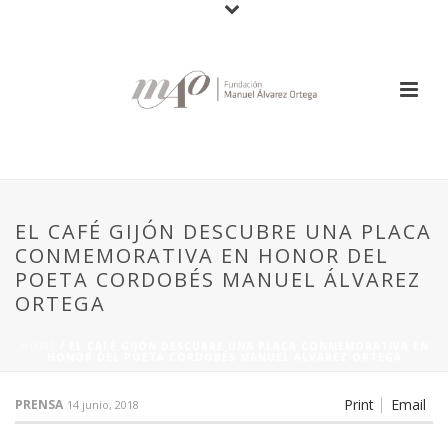
EL CAFÉ GIJÓN DESCUBRE UNA PLACA
CONMEMORATIVA EN HONOR DEL
POETA CORDOBÉS MANUEL ÁLVAREZ
ORTEGA
HOME
/
EL CAFÉ GIJÓN DESCUBRE UNA PLACA CONMEMORATIVA EN
HONOR DEL POETA CORDOBÉS MANUEL ÁLVAREZ ORTEGA
Print
Email
PRENSA
14 junio, 2018