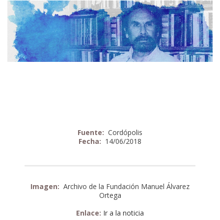
Fuente:
Cordópolis
Fecha:
14/06/2018
Imagen:
Archivo de la Fundación Manuel Álvarez
Ortega
Enlace:
Ir a la noticia