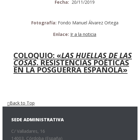
Fecha:
20/11/2019
Fotografía:
Fondo Manuel Álvarez Ortega
Enlace:
Ir a la noticia
COLOQUIO: «
LAS HUELLAS DE LAS
COSAS
. RESISTENCIAS POÉTICAS
EN LA POSGUERRA ESPAÑOLA»
Back to Top
SEDE ADMINISTRATIVA
C/ Valladares, 16
14003, Córdoba (España)