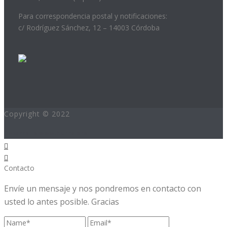
Para correspondencia postal y notificaciones:
c/ Rodríguez Sánchez, 12 – 14003 Córdoba
Copyright © 2022
Desarrollo:www.hurra.pro
Contacto
Envíe un mensaje y nos pondremos en contacto con
usted lo antes posible. Gracias