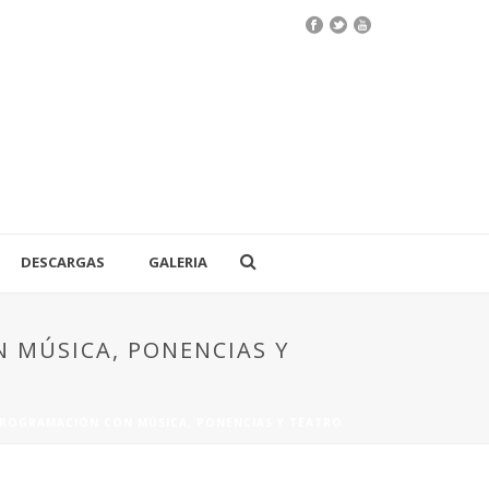
DESCARGAS
GALERIA
 MÚSICA, PONENCIAS Y
ROGRAMACIÓN CON MÚSICA, PONENCIAS Y TEATRO