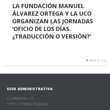
LA FUNDACIÓN MANUEL
ÁLVAREZ ORTEGA Y LA UCO
ORGANIZAN LAS JORNADAS
‘OFICIO DE LOS DÍAS.
¿TRADUCCIÓN O VERSIÓN?’
Back to Top
SEDE ADMINISTRATIVA
C/ Valladares, 16
14003, Córdoba (España)