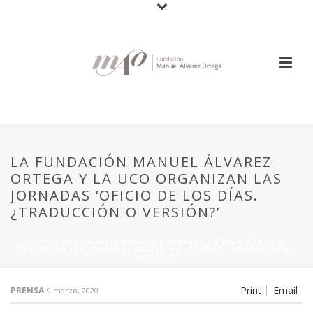
LA FUNDACIÓN MANUEL ÁLVAREZ
ORTEGA Y LA UCO ORGANIZAN LAS
JORNADAS ‘OFICIO DE LOS DÍAS.
¿TRADUCCIÓN O VERSIÓN?’
HOME
/
LA FUNDACIÓN MANUEL ÁLVAREZ ORTEGA Y LA UCO
ORGANIZAN LAS JORNADAS ‘OFICIO DE LOS DÍAS. ¿TRADUCCIÓN O
VERSIÓN?’
Print
Email
PRENSA
9 marzo, 2020