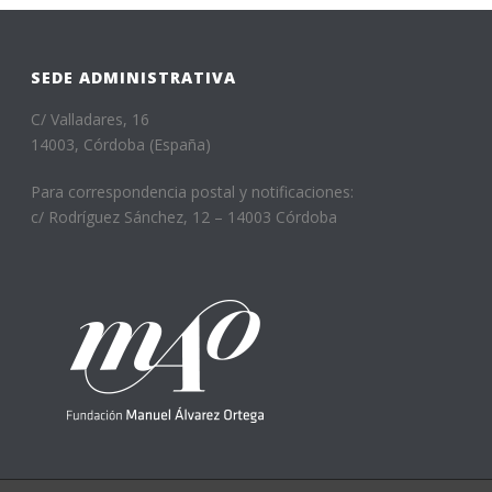
SEDE ADMINISTRATIVA
C/ Valladares, 16
14003, Córdoba (España)
Para correspondencia postal y notificaciones:
c/ Rodríguez Sánchez, 12 – 14003 Córdoba