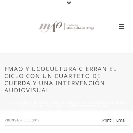
FMAO Y UCOCULTURA CIERRAN EL
CICLO CON UN CUARTETO DE
CUERDA Y UNA INTERVENCIÓN
AUDIOVISUAL
HOME
/
FMAO Y UCOCULTURA CIERRAN EL CICLO CON UN CUARTETO
DE CUERDA Y UNA INTERVENCIÓN AUDIOVISUAL
Print
Email
PRENSA
4 junio, 2019