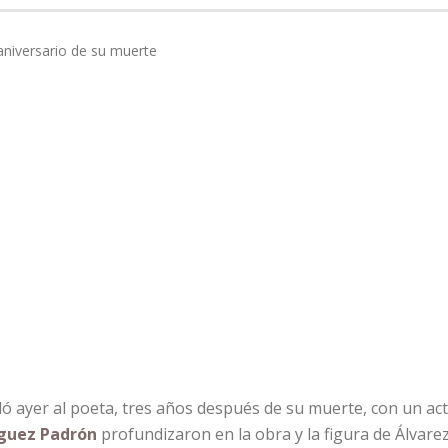
ó ayer al poeta, tres años después de su muerte, con un acto
íguez Padrón
profundizaron en la obra y la figura de Álvare