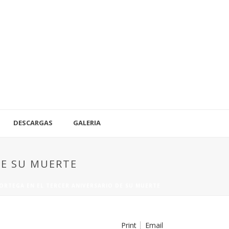
DESCARGAS
GALERIA
DE SU MUERTE
ORTEGA EN EL TERCER ANIVERSARIO DE SU MUERTE
Print
Email