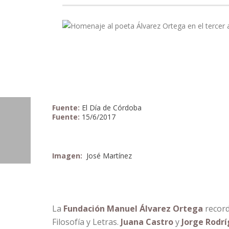
Fuente:
El Día de Córdoba
Fuente:
15/6/2017
Imagen:
José Martínez
La
Fundación Manuel Álvarez Ortega
record
Filosofía y Letras.
Juana Castro
y
Jorge Rodr