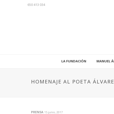
650 413 034
LA FUNDACIÓN
MANUEL Á
HOMENAJE AL POETA ÁLVARE
PRENSA
15 junio, 2017