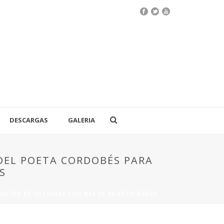
DESCARGAS
GALERIA
DEL POETA CORDOBÉS PARA
S
ITUD DE SU FIGURA CON MÁS DE 20 ACTIVIDADES