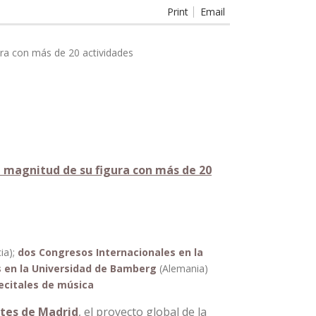
Print
Email
 magnitud de su figura con más de 20
ia);
dos Congresos Internacionales en la
s en la Universidad de Bamberg
(Alemania)
ecitales de música
rtes de Madrid
, el proyecto global de la