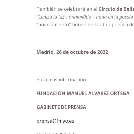
También se celebrará en el
Círculo de Bel
“
Ceniza la luz»: annihilātio – nada en la poesí
“anihilamiento” tienen en la obra poética 
Madrid, 26 de octubre de 2022
Para más información:
FUNDACIÓN MANUEL ÁLVAREZ ORTEGA
GABINETE DE PRENSA
prensa@fmao.es