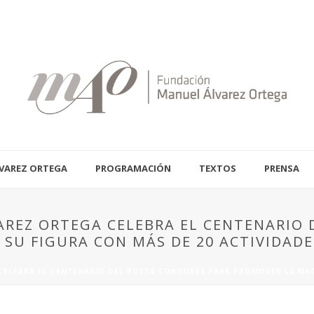
VAREZ ORTEGA
PROGRAMACIÓN
TEXTOS
PRENSA
REZ ORTEGA CELEBRA EL CENTENARIO 
SU FIGURA CON MÁS DE 20 ACTIVIDADE
ELEBRA EL CENTENARIO DEL POETA CORDOBÉS PARA PROMOVER LA MAGN