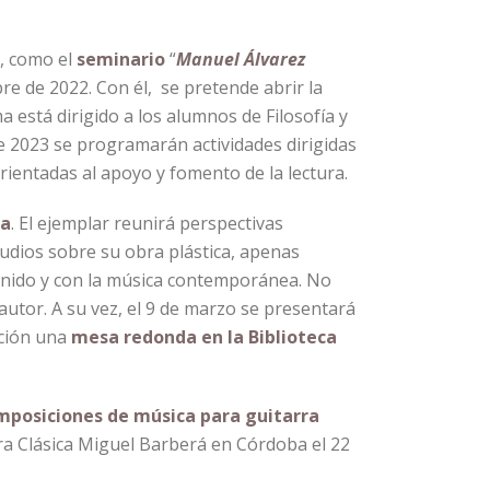
s, como el
seminario
“
Manuel Álvarez
re de 2022. Con él, se pretende abrir la
 está dirigido a los alumnos de Filosofía y
 de 2023 se programarán actividades dirigidas
rientadas al apoyo y fomento de la lectura.
la
. El ejemplar reunirá perspectivas
udios sobre su obra plástica, apenas
sonido y con la música contemporánea. No
autor. A su vez, el 9 de marzo se presentará
ación una
mesa redonda en la Biblioteca
omposiciones de música para guitarra
rra Clásica Miguel Barberá en Córdoba el 22