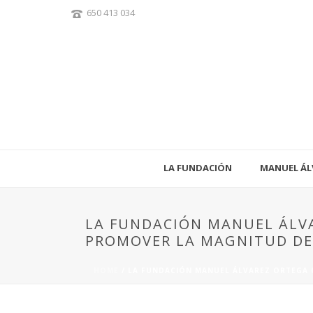
650 413 034
LA FUNDACIÓN
MANUEL ÁL
LA FUNDACIÓN MANUEL ÁLVA
PROMOVER LA MAGNITUD DE 
HOME
/
LA FUNDACIÓN MANUEL ÁLVAREZ ORTEGA C