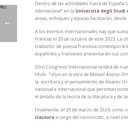
Dentro de las actividades fuera de España
internacional
” en la
Università degli Studi 
áreas, enfoques y épocas facilitarán, desde 
A los eventos internacionales hay que sum
Francia) el 20 de octubre de este 2023. La
traductor de poesía francesa contemporánea
españoles y franceses presentarán sus conf
Otro Congreso Internacional tendrá de nue
título
“«Eso» en la obra de Manuel Álvarez Or
la escritura y el pensamiento de Álvarez Or
nacional e internacional que permitan conte
el ámbito de la teoría de la literatura y de 
Finalmente, el 20 de marzo de 2024, como 
clausura
a cargo del reconocido, a nivel in