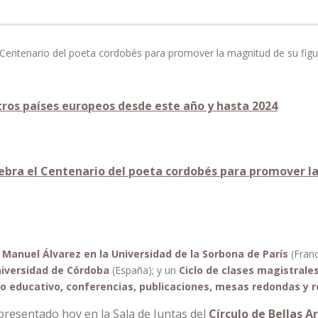
tros países europeos desde este año y hasta 2024
ebra el Centenario del poeta cordobés para promover la
Manuel Álvarez en la Universidad de la Sorbona de París
(Franc
niversidad de Córdoba
(España); y un
Ciclo de clases magistrale
 educativo, conferencias, publicaciones, mesas redondas y r
resentado hoy en la Sala de Juntas del
Círculo de Bellas A