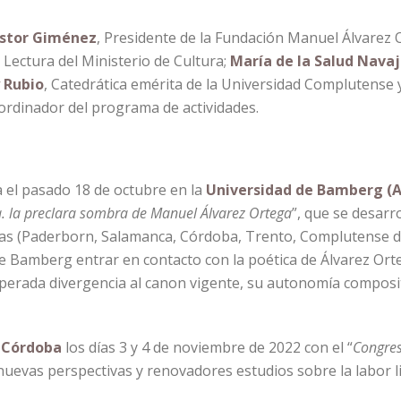
astor Giménez
, Presidente de la Fundación Manuel Álvarez 
 Lectura del Ministerio de Cultura;
María de la Salud Nava
 Rubio
, Catedrática emérita de la Universidad Complutense
ordinador del programa de actividades.
a el pasado 18 de octubre en la
Universidad de Bamberg (
 la preclara sombra de Manuel Álvarez Ortega
”, que se desarro
eas (Paderborn, Salamanca, Córdoba, Trento, Complutense 
 de Bamberg entrar en contacto con la poética de Álvarez Ort
rada divergencia al canon vigente, su autonomía compositi
 Córdoba
los días 3 y 4 de noviembre de 2022 con el “
Congres
uevas perspectivas y renovadores estudios sobre la labor li