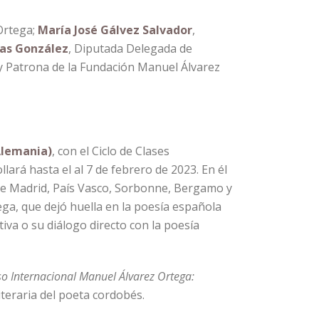
Ortega;
María José Gálvez Salvador
,
jas González
, Diputada Delegada de
 y Patrona de la Fundación Manuel Álvarez
Alemania)
, con el Ciclo de Clases
llará hasta el al 7 de febrero de 2023. En él
de Madrid, País Vasco, Sorbonne, Bergamo y
ega, que dejó huella en la poesía española
va o su diálogo directo con la poesía
o Internacional Manuel Álvarez Ortega:
teraria del poeta cordobés.