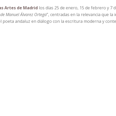
las Artes de Madrid
los días 25 de enero, 15 de febrero y 7 
a de Manuel Álvarez Ortega
”, centradas en la relevancia que la 
del poeta andaluz en diálogo con la escritura moderna y con