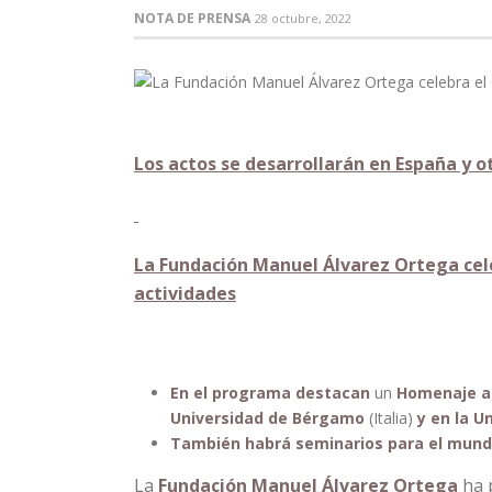
NOTA DE PRENSA
28 octubre, 2022
Los actos se desarrollarán en España y o
La Fundación Manuel Álvarez Ortega cel
actividades
En el programa destacan
un
Homenaje a 
Universidad de Bérgamo
(Italia)
y en la U
También habrá seminarios para el mundo
La
Fundación Manuel Álvarez Ortega
ha p