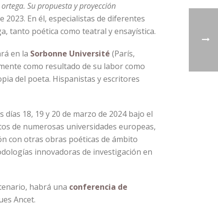
 ortega. Su propuesta y proyección
de 2023. En él, especialistas de diferentes
a, tanto poética como teatral y ensayística.
ará en la
Sorbonne Université
(París,
almente como resultado de su labor como
ia del poeta. Hispanistas y escritores
 días 18, 19 y 20 de marzo de 2024 bajo el
pertos de numerosas universidades europeas,
ión con otras obras poéticas de ámbito
todologías innovadoras de investigación en
ntenario, habrá una
conferencia de
ues Ancet.