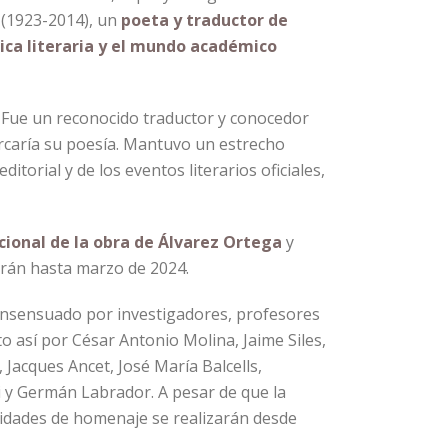
(1923-2014), un
poeta y traductor de
ítica literaria y el mundo académico
. Fue un reconocido traductor y conocedor
arcaría su poesía. Mantuvo un estrecho
torial y de los eventos literarios oficiales,
cional de la obra de Álvarez Ortega
y
arán hasta marzo de 2024.
onsensuado por investigadores, profesores
o así por César Antonio Molina, Jaime Siles,
acques Ancet, José María Balcells,
 y Germán Labrador. A pesar de que la
ividades de homenaje se realizarán desde