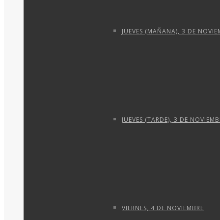
JUEVES (MAÑANA), 3 DE NOVI
JUEVES (TARDE), 3 DE NOVIEMB
VIERNES, 4 DE NOVIEMBRE