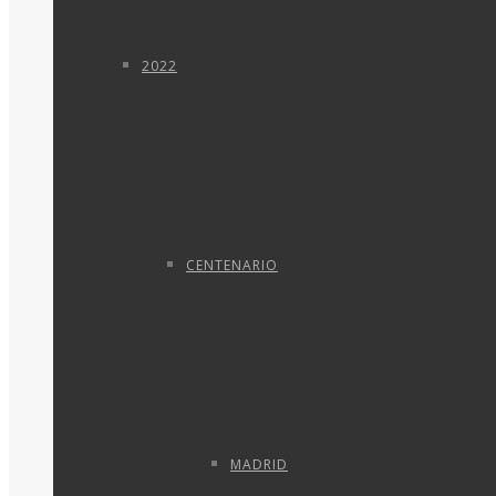
2022
CENTENARIO
MADRID