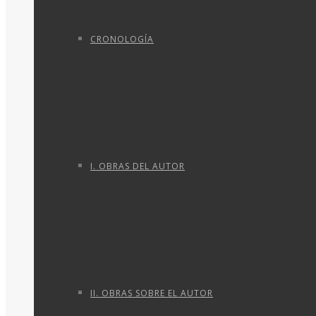
CRONOLOGÍA
I. OBRAS DEL AUTOR
II. OBRAS SOBRE EL AUTOR