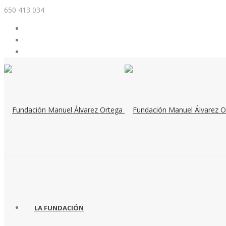
650 413 034
LA FUNDACIÓN