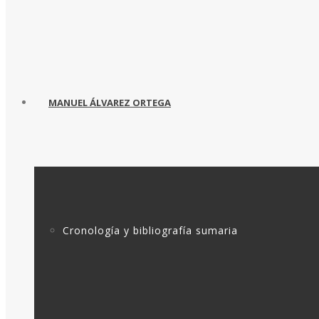
MANUEL ÁLVAREZ ORTEGA
Cronología y bibliografía sumaria