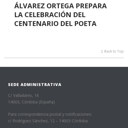
ÁLVAREZ ORTEGA PREPARA
LA CELEBRACIÓN DEL
CENTENARIO DEL POETA
Back to Top
SEDE ADMINISTRATIVA
C/ Valladares, 16
14003, Córdoba (España)
Para correspondencia postal y notificaciones:
c/ Rodríguez Sánchez, 12 – 14003 Córdoba