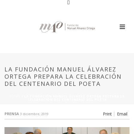
LA FUNDACIÓN MANUEL ÁLVAREZ
ORTEGA PREPARA LA CELEBRACIÓN
DEL CENTENARIO DEL POETA
HOME
/
LA FUNDACIÓN MANUEL ÁLVAREZ ORTEGA PREPARA LA
CELEBRACIÓN DEL CENTENARIO DEL POETA
Print
Email
PRENSA
3 diciembre, 2019