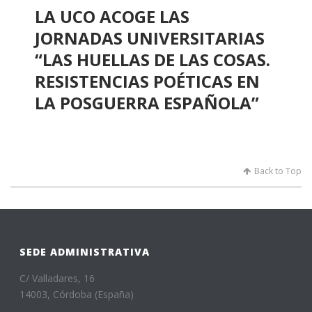
LA UCO ACOGE LAS
JORNADAS UNIVERSITARIAS
“LAS HUELLAS DE LAS COSAS.
RESISTENCIAS POÉTICAS EN
LA POSGUERRA ESPAÑOLA”
Back to Top
SEDE ADMINISTRATIVA
C/ Valladares, 16
14003, Córdoba (España)