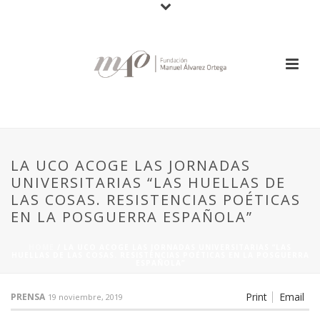
LA UCO ACOGE LAS JORNADAS
UNIVERSITARIAS “LAS HUELLAS DE
LAS COSAS. RESISTENCIAS POÉTICAS
EN LA POSGUERRA ESPAÑOLA”
HOME
/
LA UCO ACOGE LAS JORNADAS UNIVERSITARIAS “LAS
HUELLAS DE LAS COSAS. RESISTENCIAS POÉTICAS EN LA POSGUERRA
ESPAÑOLA”
Print
Email
PRENSA
19 noviembre, 2019