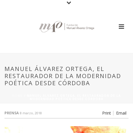
MANUEL ÁLVAREZ ORTEGA, EL
RESTAURADOR DE LA MODERNIDAD
POÉTICA DESDE CÓRDOBA
HOME
/
MANUEL ÁLVAREZ ORTEGA, EL RESTAURADOR DE LA
MODERNIDAD POÉTICA DESDE CÓRDOBA
Print
Email
PRENSA
8 marzo, 2018