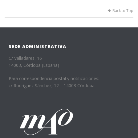
Back to Top
SEDE ADMINISTRATIVA
C/ Valladares, 16
14003, Córdoba (España)
Para correspondencia postal y notificaciones:
c/ Rodríguez Sánchez, 12 – 14003 Córdoba