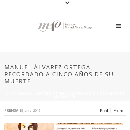
MANUEL ÁLVAREZ ORTEGA,
RECORDADO A CINCO AÑOS DE SU
MUERTE
HOME
/
MANUEL ÁLVAREZ ORTEGA, RECORDADO A CINCO AÑOS DE
SU MUERTE
Print
Email
PRENSA
15 junio, 2019