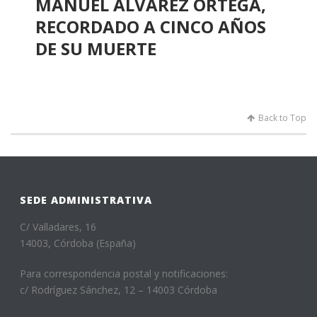
MANUEL ÁLVAREZ ORTEGA,
RECORDADO A CINCO AÑOS
DE SU MUERTE
Back to Top
SEDE ADMINISTRATIVA
C/ Valladares, 16
14003, Córdoba (España)
Para correspondencia postal y notificaciones:
c/ Rodríguez Sánchez, 12 – 14003 Córdoba