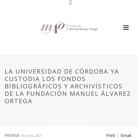
LA UNIVERSIDAD DE CÓRDOBA YA
CUSTODIA LOS FONDOS
BIBLIOGRÁFICOS Y ARCHIVÍSTICOS
DE LA FUNDACIÓN MANUEL ÁLVAREZ
ORTEGA
HOME
/
LA UNIVERSIDAD DE CÓRDOBA YA CUSTODIA LOS FONDOS
BIBLIOGRÁFICOS Y ARCHIVÍSTICOS DE LA FUNDACIÓN MANUEL
ÁLVAREZ ORTEGA
Print
Email
PRENSA
19 junio, 2021