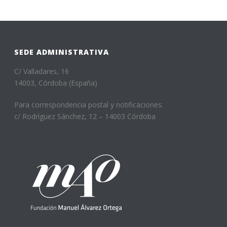
SEDE ADMINISTRATIVA
C/ Valladares, 16
14003, Córdoba (España)
Para correspondencia postal y notificaciones:
c/ Rodríguez Sánchez, 12 – 14003 Córdoba