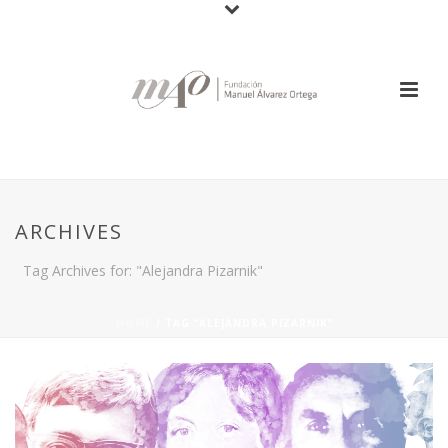
ARCHIVES
Tag Archives for: "Alejandra Pizarnik"
HOME
/
TAG “ALEJANDRA PIZARNIK”