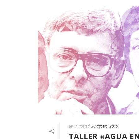
By
In Posted
30 agosto, 2019
TALLER «AGUA E