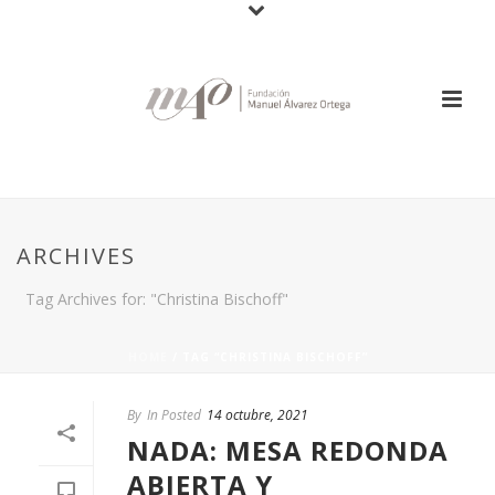
ARCHIVES
Tag Archives for: "Christina Bischoff"
HOME
/
TAG “CHRISTINA BISCHOFF”
By
In Posted
14 octubre, 2021
NADA: MESA REDONDA
ABIERTA Y