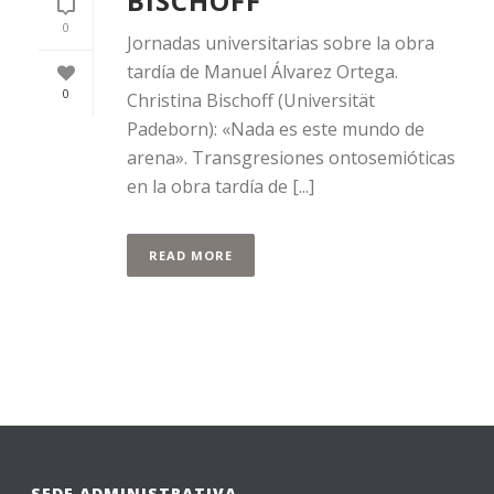
BISCHOFF
0
Jornadas universitarias sobre la obra
tardía de Manuel Álvarez Ortega.
0
Christina Bischoff (Universität
Padeborn): «Nada es este mundo de
arena». Transgresiones ontosemióticas
en la obra tardía de [...]
READ MORE
SEDE ADMINISTRATIVA