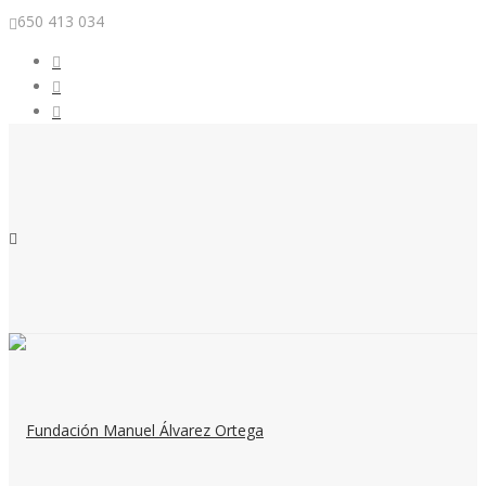
650 413 034