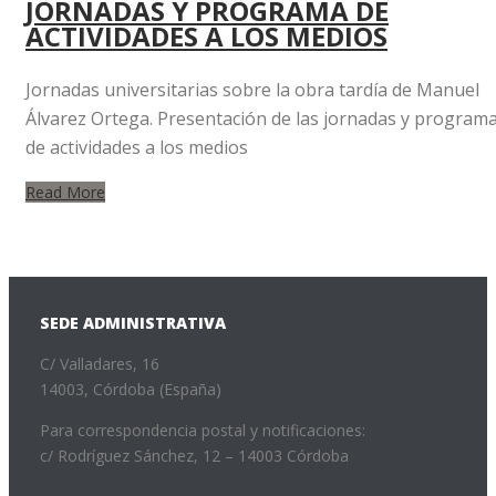
JORNADAS Y PROGRAMA DE
ACTIVIDADES A LOS MEDIOS
Jornadas universitarias sobre la obra tardía de Manuel
Álvarez Ortega. Presentación de las jornadas y program
de actividades a los medios
Read More
SEDE ADMINISTRATIVA
C/ Valladares, 16
14003, Córdoba (España)
Para correspondencia postal y notificaciones:
c/ Rodríguez Sánchez, 12 – 14003 Córdoba