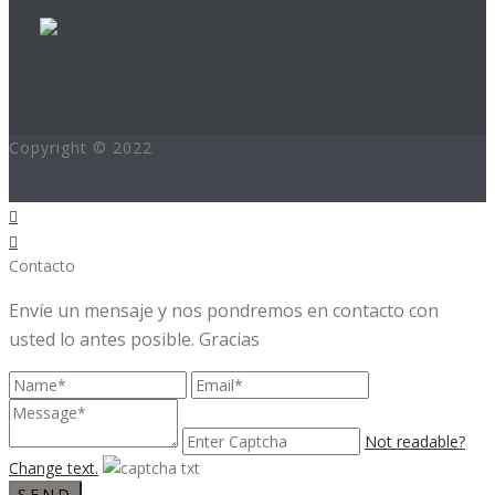
Copyright © 2022
Desarrollo:www.hurra.pro
Contacto
Envíe un mensaje y nos pondremos en contacto con
usted lo antes posible. Gracias
Not readable?
Change text.
SEND