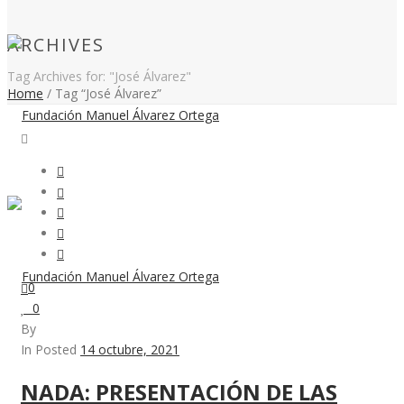
ARCHIVES
Tag Archives for: "José Álvarez"
Home
/
Tag “José Álvarez”
0
0
By
In Posted
14 octubre, 2021
NADA: PRESENTACIÓN DE LAS