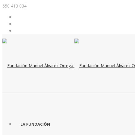
650 413 034
LA FUNDACIÓN