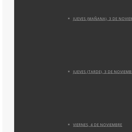
JUEVES (MAÑANA), 3 DE NOVI
JUEVES (TARDE), 3 DE NOVIEMB
VIERNES, 4 DE NOVIEMBRE