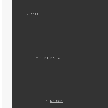
2022
CENTENARIO
MADRID