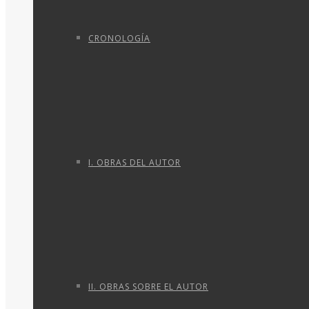
CRONOLOGÍA
I. OBRAS DEL AUTOR
II. OBRAS SOBRE EL AUTOR