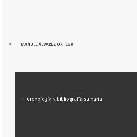
MANUEL ÁLVAREZ ORTEGA
Cronología y bibliografía sumaria