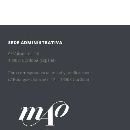
SEDE ADMINISTRATIVA
C/ Valladares, 16
14003, Córdoba (España)
Para correspondencia postal y notificaciones:
c/ Rodríguez Sánchez, 12 – 14003 Córdoba