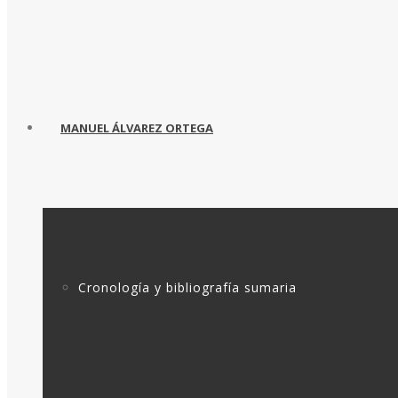
MANUEL ÁLVAREZ ORTEGA
Cronología y bibliografía sumaria