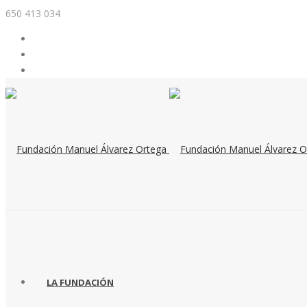
650 413 034
LA FUNDACIÓN