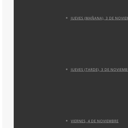
JUEVES (MAÑANA), 3 DE NOVI
JUEVES (TARDE), 3 DE NOVIEMB
VIERNES, 4 DE NOVIEMBRE