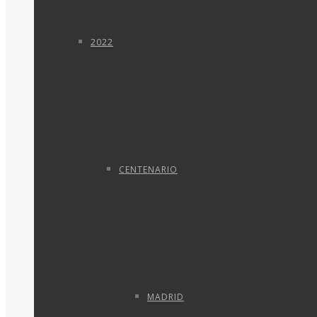
2022
CENTENARIO
MADRID