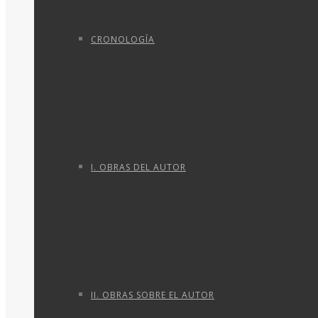
CRONOLOGÍA
I. OBRAS DEL AUTOR
II. OBRAS SOBRE EL AUTOR