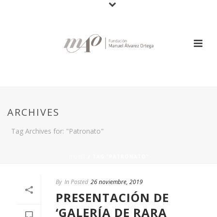
ARCHIVES
Tag Archives for: "Patronato"
HOME
/
TAG “PATRONATO”
By
In Posted
26 noviembre, 2019
PRESENTACIÓN DE
‘GALERÍA DE RARA