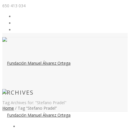
650 413 034
ARCHIVES
Tag Archives for: "Stefano Pradel"
Home
/
Tag “Stefano Pradel”