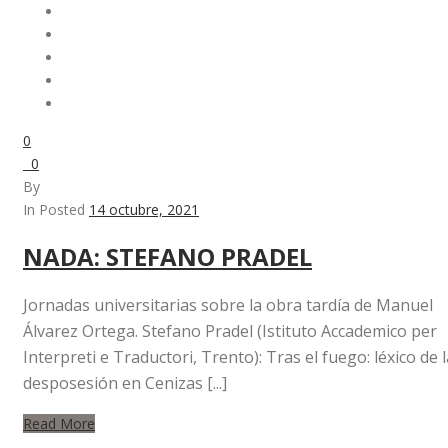
0
0
By
In Posted
14 octubre, 2021
NADA: STEFANO PRADEL
Jornadas universitarias sobre la obra tardía de Manuel
Álvarez Ortega. Stefano Pradel (Istituto Accademico per
Interpreti e Traductori, Trento): Tras el fuego: léxico de l
desposesión en Cenizas [...]
Read More