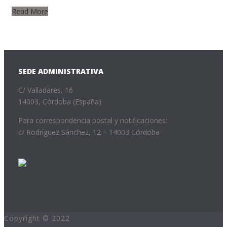
Read More
SEDE ADMINISTRATIVA
C/ Valladares, 16
14003, Córdoba (España)
Para correspondencia postal y notificaciones:
c/ Rodríguez Sánchez, 12 – 14003 Córdoba
Copyright © 2022